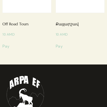
Off Road Tours
Քայլարշավ
10
AMD
10
AMD
Pay
Pay