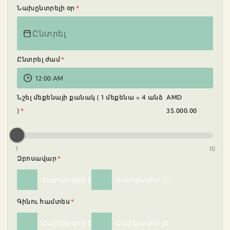
Նախընտրելի օր
*
Ընտրել ժամ
*
12:00 AM
Նշել մեքենայի քանակ ( 1 մեքենա = 4 անձ
AMD
)
*
35.000.00
1
10
Զբոսավար
*
Հարկավոր է
Հարկավոր չէ
Գինու համտես
*
Հարկավոր է
Հարկավոր չէ