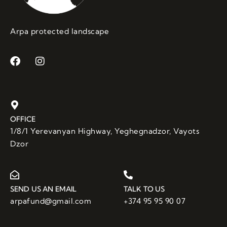
Arpa protected landscape
OFFICE
1/8/1 Yerevanyan Highway, Yeghegnadzor, Vayots
Dzor
SEND US AN EMAIL
TALK TO US
arpafund@gmail.com
+374 95 95 90 07