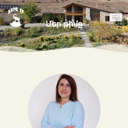
Մեր թիմը